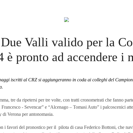
 Due Valli valido per la C
 è pronto ad accendere i 
aggi iscritti al CRZ si aggiungeranno in coda ai colleghi del Campion
a.
ma, tre da ripetersi per tre volte, con tratti cronometrati che fanno parte
Francesco - Sevencar” e “Alcenago – Tomasi Auto” i palcoscenici attesi d
lly di Verona per antonomasia.
 i favori del pronostico per il
pilota di casa Federico Bottoni, che navi