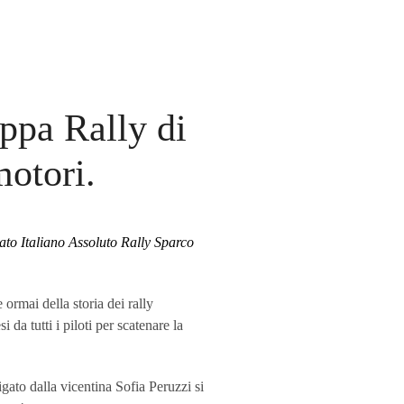
oppa Rally di
motori.
ato Italiano Assoluto Rally Sparco
 ormai della storia dei rally
a tutti i piloti per scatenare la
gato dalla vicentina Sofia Peruzzi si