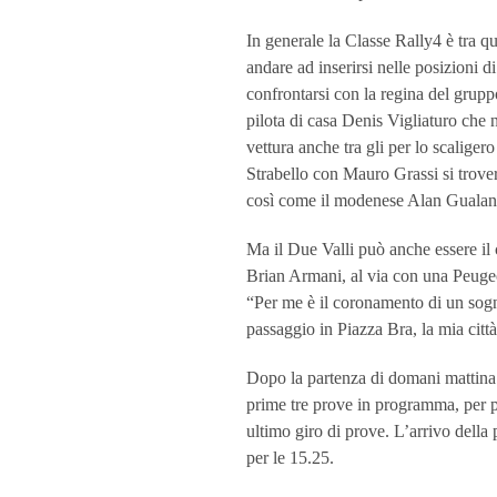
In generale la Classe Rally4 è tra q
andare ad inserirsi nelle posizioni 
confrontarsi con la regina del gruppo
pilota di casa Denis Vigliaturo che
vettura anche tra gli per lo scaliger
Strabello con Mauro Grassi si trove
così come il modenese Alan Gualan
Ma il Due Valli può anche essere il 
Brian Armani, al via con una Peugeo
“Per me è il coronamento di un sogno
passaggio in Piazza Bra, la mia citt
Dopo la partenza di domani mattina 
prime tre prove in programma, per po
ultimo giro di prove. L’arrivo della 
per le 15.25.