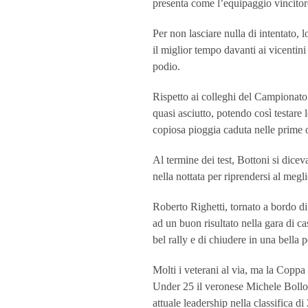
presenta come l’equipaggio vincitore
Per non lasciare nulla di intentato,
il miglior tempo davanti ai vicentin
podio.
Rispetto ai colleghi del Campionato
quasi asciutto, potendo così testare
copiosa pioggia caduta nelle prime o
Al termine dei test, Bottoni si dice
nella nottata per riprendersi al megli
Roberto Righetti, tornato a bordo d
ad un buon risultato nella gara di ca
bel rally e di chiudere in una bella 
Molti i veterani al via, ma la Coppa 
Under 25 il veronese Michele Bollo
attuale leadership nella classifica di