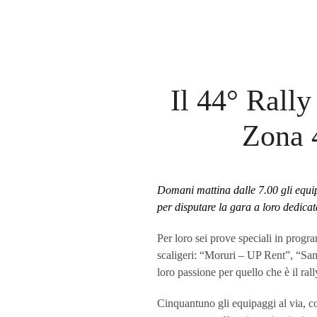
Il 44° Rally
Zona 4
Domani mattina dalle 7.00 gli equip
per disputare la gara a loro dedicat
Per loro sei prove speciali in program
scaligeri: “Moruri – UP Rent”, “San 
loro passione per quello che è il ra
Cinquantuno gli equipaggi al via, con