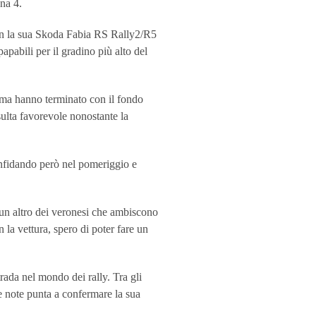
ona 4.
 con la sua Skoda Fabia RS Rally2/R5
pabili per il gradino più alto del
, ma hanno terminato con il fondo
sulta favorevole nonostante la
confidando però nel pomeriggio e
 un altro dei veronesi che ambiscono
 la vettura, spero di poter fare un
trada nel mondo dei rally. Tra gli
 note punta a confermare la sua