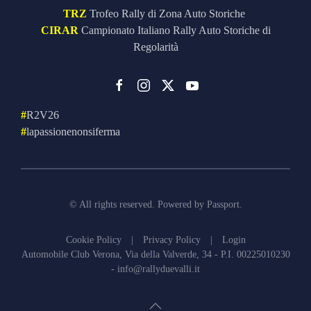
TRZ
Trofeo Rally di Zona Auto Storiche
CIRAR
Campionato Italiano Rally Auto Storiche di
Regolarità
#
R2V26
#
lapassionenonsiferma
© All rights reserved. Powered by
Passport
.
Cookie Policy
|
Privacy Policy
|
Login
Automobile Club Verona, Via della Valverde, 34 - P.I. 00225010230
-
info@rallyduevalli.it